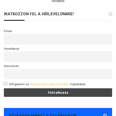
Hirdetés
IRATKOZZON FEL A HÍRLEVELÜNKRE!
Email
Vezetéknév
Keresztnév
Elfogadom az
Adatkezelési tájékoztatóban
foglaltakat.
KÖVESSEN MINKET A FACEBOOKON