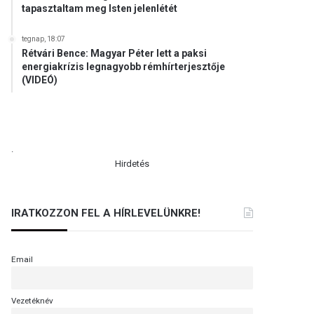
tapasztaltam meg Isten jelenlétét
tegnap, 18:07
Rétvári Bence: Magyar Péter lett a paksi
energiakrízis legnagyobb rémhírterjesztője
(VIDEÓ)
.
Hirdetés
IRATKOZZON FEL A HÍRLEVELÜNKRE!
Email
Vezetéknév