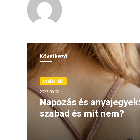
Következő
Családháló
2026.08.02.
Napozás és anyajegyek:
szabad és mit nem?