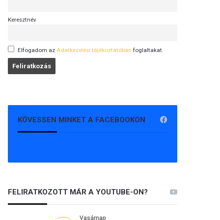
Keresztnév
Elfogadom az
Adatkezelési tájékoztatóban
foglaltakat.
KÖVESSEN MINKET A FACEBOOKON
FELIRATKOZOTT MÁR A YOUTUBE-ON?