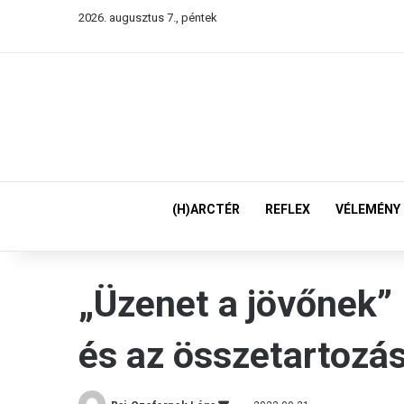
2026. augusztus 7., péntek
(H)ARCTÉR
REFLEX
VÉLEMÉNY
„Üzenet a jövőnek” 
és az összetartozás