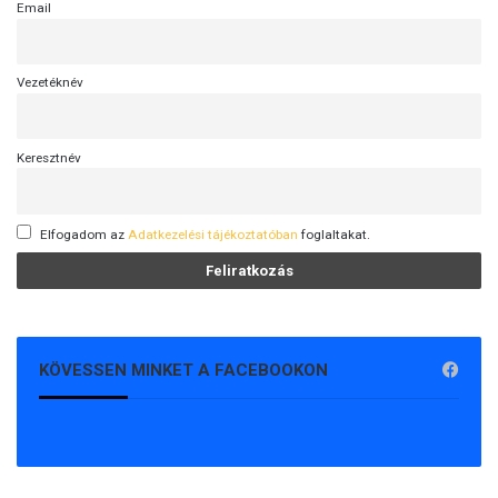
Email
Vezetéknév
Keresztnév
Elfogadom az
Adatkezelési tájékoztatóban
foglaltakat.
KÖVESSEN MINKET A FACEBOOKON