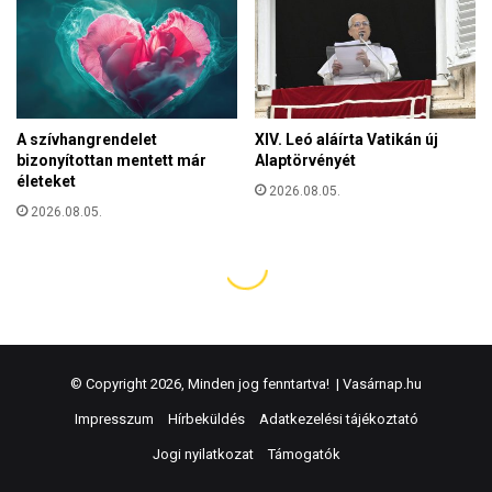
© Copyright 2026, Minden jog fenntartva! |
Vasárnap.hu
Impresszum
Hírbeküldés
Adatkezelési tájékoztató
Jogi nyilatkozat
Támogatók