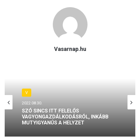
Vasarnap.hu
V
2022.08.30.
SZÓ SINCS ITT FELELŐS
VAGYONGAZDÁLKODÁSRÓL, INKÁBB
MUTYIGYANÚS A HELYZET