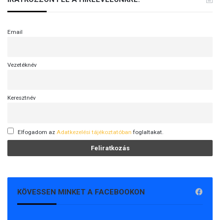
Email
Vezetéknév
Keresztnév
Elfogadom az
Adatkezelési tájékoztatóban
foglaltakat.
KÖVESSEN MINKET A FACEBOOKON