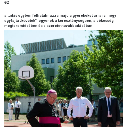
ez
a tudás egyben felhatalmazza majd a gyerekeket arra is, hogy
egyfajta „követek” legyenek a kereszténységben, a békesség
megteremtésében és a szeretet továbbadásában.