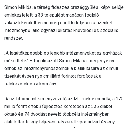
Simon Miklós, a térség fideszes országgyűlési képviselője
emlékeztetett, a 33 települést magában foglaló
választókerületben nemrég épült ki teljesen a tizenkét
intézményből álló egyházi oktatási-nevelési és szociális
rendszer.
„A legütőképesebb és legjobb intézményeket az egyházak
működtetik” – fogalmazott Simon Miklós, megjegyezve,
ennek az intézményrendszernek a kialakítására az elmúlt
tizenkét évben nyolcmilliárd forintot fordítottak a
felekezetek és a kormány.
Rácz Tiborné intézményvezető az MTI-nek elmondta, a 170
millió forint értékű fejlesztés keretében az 535 diákot
oktató és 74 óvodást nevelő többcélú intézményben
alakítottak ki egy teljesen felszerelt sportudvart és egy