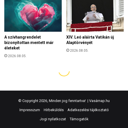
© Copyright 2026, Minden jog fenntartva! |
Vasárnap.hu
Impresszum
Hírbeküldés
Adatkezelési tájékoztató
Jogi nyilatkozat
Támogatók