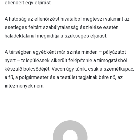
elrendelt egy eljárást.
A hatóság az ellenőrzést hivatalból megteszi valamint az
esetleges feltárt szabálytalanság észlelése esetén
haladéktalanul megindítja a szükséges eljárást.
A térségben egyébként már szinte minden – pályázatot
nyert – településnek sikerült felépítenie a támogatásból
készülő bölcsődéjét. Vácon úgy tűnik, csak a szemétkupac,
a fű, a polgármester és a testület tagjainak bére nő, az
intézmények nem.