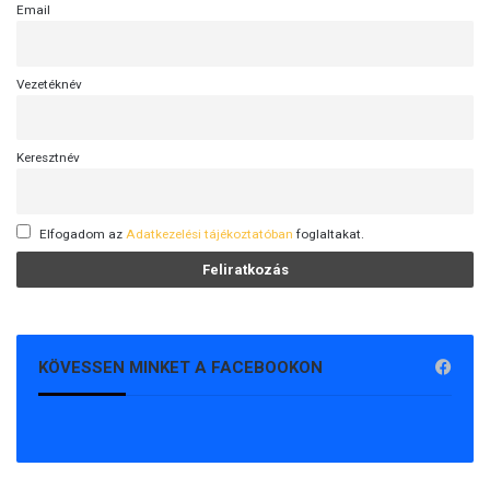
Email
Vezetéknév
Keresztnév
Elfogadom az
Adatkezelési tájékoztatóban
foglaltakat.
KÖVESSEN MINKET A FACEBOOKON