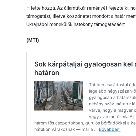
– tette hozzá. Az államtitkár reményét fejezte ki, 
támogatást, illetve köszönetet mondott a határ m
Ukrajnából menekülők hatékony támogatásáért.
(MTI)