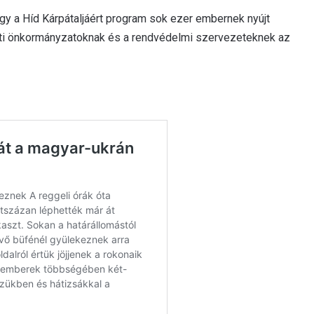
hogy a Híd Kárpátaljáért program sok ezer embernek nyújt
enti önkormányzatoknak és a rendvédelmi szervezeteknek az