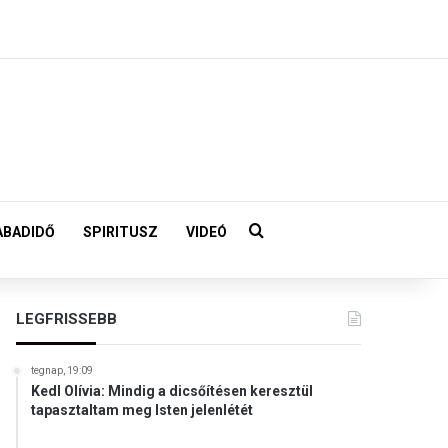
Keresés:
ABADIDŐ
SPIRITUSZ
VIDEÓ
LEGFRISSEBB
tegnap, 19:09
Kedl Olívia: Mindig a dicsőítésen keresztül
tapasztaltam meg Isten jelenlétét