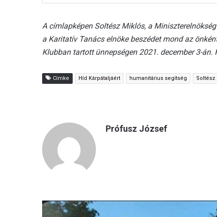
A címlapképen Soltész Miklós, a Miniszterelnökség 
a Karitatív Tanács elnöke beszédet mond az önkén
Klubban tartott ünnepségen 2021. december 3-án.
Címke
Híd Kárpátaljáért
humanitárius segítség
Soltész
Prófusz József