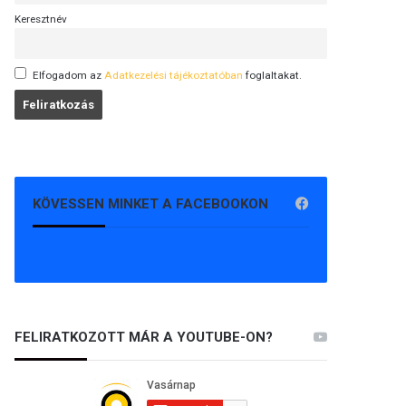
Keresztnév
Elfogadom az
Adatkezelési tájékoztatóban
foglaltakat.
KÖVESSEN MINKET A FACEBOOKON
FELIRATKOZOTT MÁR A YOUTUBE-ON?