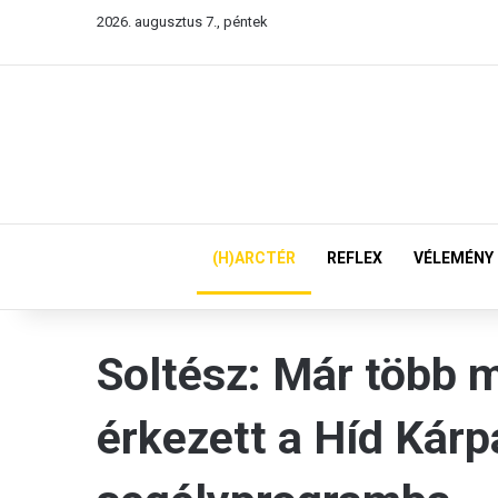
2026. augusztus 7., péntek
(H)ARCTÉR
REFLEX
VÉLEMÉNY
Soltész: Már több mi
érkezett a Híd Kárp