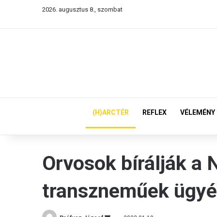
2026. augusztus 8., szombat
(H)ARCTÉR
REFLEX
VÉLEMÉNY
Orvosok bírálják a
transzneműek ügy