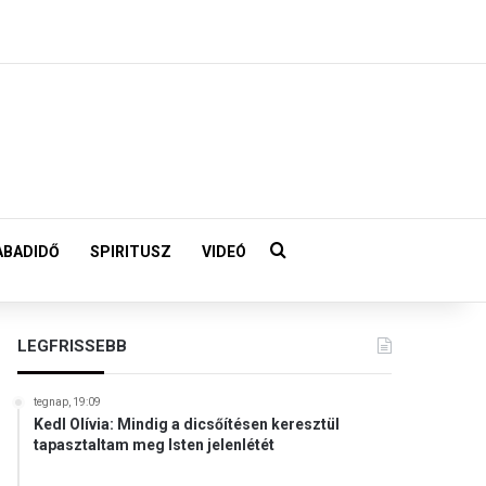
Keresés:
ABADIDŐ
SPIRITUSZ
VIDEÓ
LEGFRISSEBB
tegnap, 19:09
Kedl Olívia: Mindig a dicsőítésen keresztül
tapasztaltam meg Isten jelenlétét