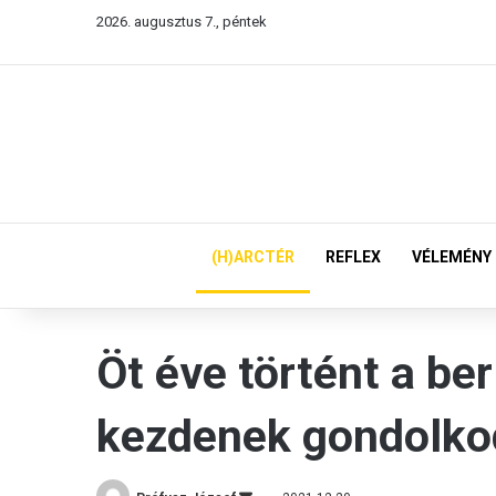
2026. augusztus 7., péntek
(H)ARCTÉR
REFLEX
VÉLEMÉNY
Öt éve történt a be
kezdenek gondolkod