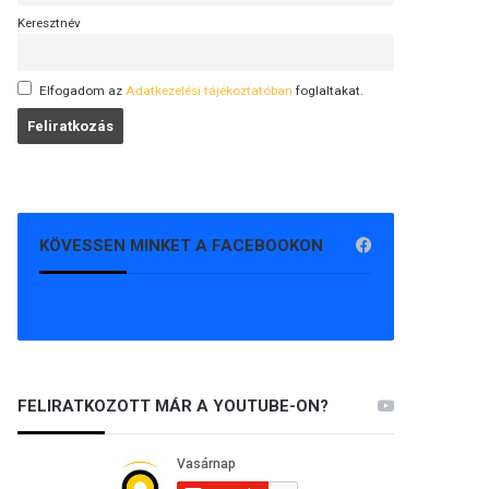
Keresztnév
Elfogadom az
Adatkezelési tájékoztatóban
foglaltakat.
KÖVESSEN MINKET A FACEBOOKON
FELIRATKOZOTT MÁR A YOUTUBE-ON?