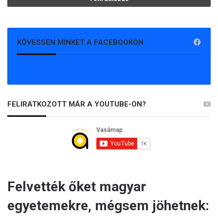
KÖVESSEN MINKET A FACEBOOKON
FELIRATKOZOTT MÁR A YOUTUBE-ON?