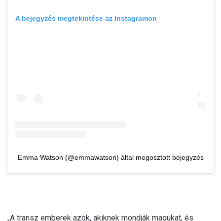
A bejegyzés megtekintése az Instagramon
Emma Watson (@emmawatson) által megosztott bejegyzés
„A transz emberek azok, akiknek mondják magukat, és