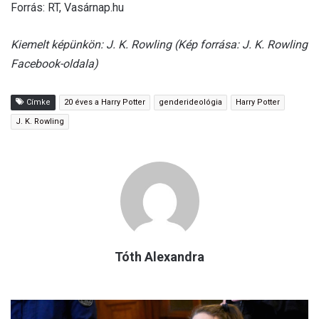
Forrás: RT, Vasárnap.hu
Kiemelt képünkön: J. K. Rowling (Kép forrása: J. K. Rowling
Facebook-oldala)
Címke
20 éves a Harry Potter
genderideológia
Harry Potter
J. K. Rowling
Tóth Alexandra