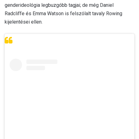
genderideológia legbuzgóbb tagjai; de még Daniel
Radcliffe és Emma Watson is felszólalt tavaly Rowing
kijelentései ellen.