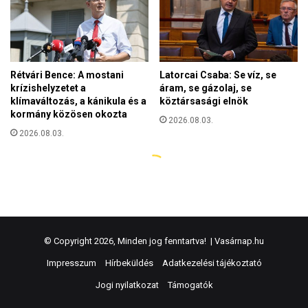
© Copyright 2026, Minden jog fenntartva! |
Vasárnap.hu
Impresszum
Hírbeküldés
Adatkezelési tájékoztató
Jogi nyilatkozat
Támogatók