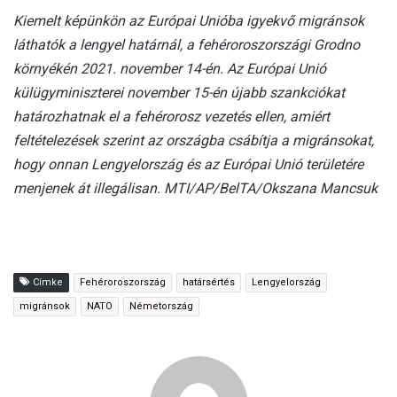
Kiemelt képünkön az Európai Unióba igyekvő migránsok
láthatók a lengyel határnál, a fehéroroszországi Grodno
környékén 2021. november 14-én. Az Európai Unió
külügyminiszterei november 15-én újabb szankciókat
határozhatnak el a fehérorosz vezetés ellen, amiért
feltételezések szerint az országba csábítja a migránsokat,
hogy onnan Lengyelország és az Európai Unió területére
menjenek át illegálisan. MTI/AP/BelTA/Okszana Mancsuk
Címke
Fehéroroszország
határsértés
Lengyelország
migránsok
NATO
Németország