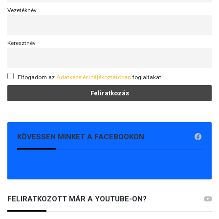
Vezetéknév
Keresztnév
Elfogadom az
Adatkezelési tájékoztatóban
foglaltakat.
KÖVESSEN MINKET A FACEBOOKON
FELIRATKOZOTT MÁR A YOUTUBE-ON?