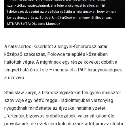
szankciókat határozhatnak el a fehérorosz vezetés ellen, amiért
feltételezések szerint az országba csábítja a migránsokat, hogy onnan
Lengyelország és az Európai Unió területére menjenek át illegálisan.
MTI/AP/BelTA/Okszana Mancsuk
A határsértési kísérletet a lengyel-fehérorosz határ
középső szakaszán, Polowce település közelében
hajtották végre. A migránsok egy része köveket dobált a
lengyel határőrök felé – mondta el a PAP hírügynökségnek
a szóvivő.
Stanislaw Zaryn, a titkosszolgálatokat felügyelő miniszter
szóvivője egy hétfő reggeli rádióinterjúban viszonylag
nyugodtnak minősítette az éjszakai határhelyzetet.
„Történtek bizonyos próbálkozások, valamint különféle
provokációk, de ezek nem különböznek attól, ami az utóbbi