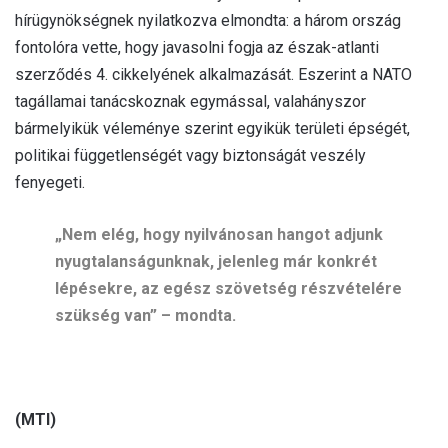
hírügynökségnek nyilatkozva elmondta: a három ország
fontolóra vette, hogy javasolni fogja az észak-atlanti
szerződés 4. cikkelyének alkalmazását. Eszerint a NATO
tagállamai tanácskoznak egymással, valahányszor
bármelyikük véleménye szerint egyikük területi épségét,
politikai függetlenségét vagy biztonságát veszély
fenyegeti.
„Nem elég, hogy nyilvánosan hangot adjunk
nyugtalanságunknak, jelenleg már konkrét
lépésekre, az egész szövetség részvételére
szükség van” – mondta.
(MTI)