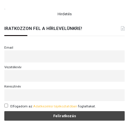
.
Hirdetés
IRATKOZZON FEL A HÍRLEVELÜNKRE!
Email
Vezetéknév
Keresztnév
Elfogadom az
Adatkezelési tájékoztatóban
foglaltakat.