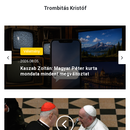
Trombitás Kristóf
Vélemény
2026.08.04.
Kaszab Zoltán: Egy valódi katasztrófa
napjait éljük
F
e
r
e
n