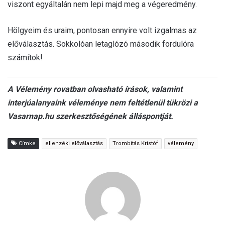
viszont egyáltalán nem lepi majd meg a végeredmény.
Hölgyeim és uraim, pontosan ennyire volt izgalmas az
előválasztás. Sokkolóan letaglózó második fordulóra
számítok!
A Vélemény rovatban olvasható írások, valamint
interjúalanyaink véleménye nem feltétlenül tükrözi a
Vasarnap.hu szerkesztőségének álláspontját.
Címke
ellenzéki előválasztás
Trombitás Kristóf
vélemény