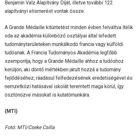
Benjamin Valz Alapítvány Díját, illetve további 122
alapítványi elismerést vontak össze.
A Grande Médaille kitüntetést minden évben felváltva ítélik
oda az akadémia különböző osztályai által lefedett
tudományterületeken munkálkodó francia vagy külföldi
tudósnak. A Francia Tudományos Akadémia legfőbb
szempontja, hogy a Grande Médaille ahhoz a tudóshoz
kerüljön, aki döntő mértékben járult hozzá a tudomány
fejlődéséhez, ráadásul felfedezésének eredetiségével és
nemzetközi hatásával iskolát teremtett maga körül, így
ösztönözve másokat is kutatómunkára.
(MTI)
Fotó: MTI/Cseke Csilla