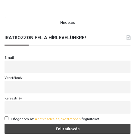
.
Hirdetés
IRATKOZZON FEL A HÍRLEVELÜNKRE!
Email
Vezetéknév
Keresztnév
Elfogadom az
Adatkezelési tájékoztatóban
foglaltakat.