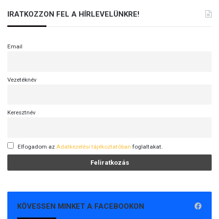
IRATKOZZON FEL A HÍRLEVELÜNKRE!
Email
Vezetéknév
Keresztnév
Elfogadom az
Adatkezelési tájékoztatóban
foglaltakat.
KÖVESSEN MINKET A FACEBOOKON