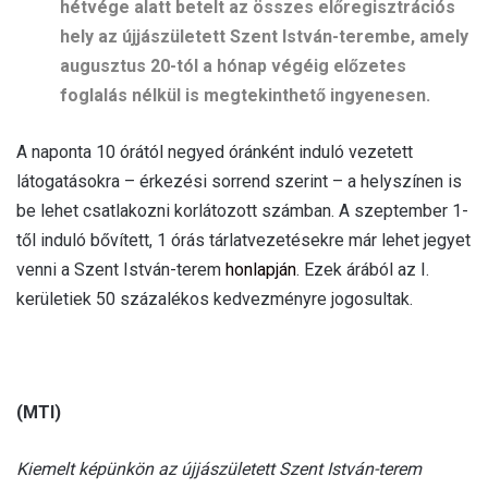
hétvége alatt betelt az összes előregisztrációs
hely az újjászületett Szent István-terembe, amely
augusztus 20-tól a hónap végéig előzetes
foglalás nélkül is megtekinthető ingyenesen.
A naponta 10 órától negyed óránként induló vezetett
látogatásokra – érkezési sorrend szerint – a helyszínen is
be lehet csatlakozni korlátozott számban. A szeptember 1-
től induló bővített, 1 órás tárlatvezetésekre már lehet jegyet
venni a Szent István-terem
honlapján
. Ezek árából az I.
kerületiek 50 százalékos kedvezményre jogosultak.
(MTI)
Kiemelt képünkön az újjászületett Szent István-terem