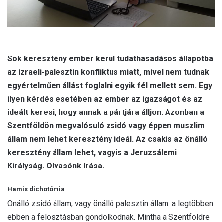
Sok keresztény ember kerül tudathasadásos állapotba
az izraeli-palesztin konfliktus miatt, mivel nem tudnak
egyértelműen állást foglalni egyik fél mellett sem. Egy
ilyen kérdés esetében az ember az igazságot és az
ideált keresi, hogy annak a pártjára álljon. Azonban a
Szentföldön megvalósuló zsidó vagy éppen muszlim
állam nem lehet keresztény ideál. Az csakis az önálló
keresztény állam lehet, vagyis a Jeruzsálemi
Királyság. Olvasónk írása.
Hamis dichotómia
Önálló zsidó állam, vagy önálló palesztin állam: a legtöbben
ebben a felosztásban gondolkodnak. Mintha a Szentföldre