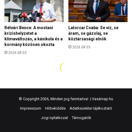
© Copyright 2026, Minden jog fenntartva! |
Vasárnap.hu
Impresszum
Hírbeküldés
Adatkezelési tájékoztató
Jogi nyilatkozat
Támogatók