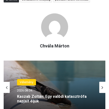
Chvála Márton
Vélemény
2026.08.04.
Kaszab Zoltán: Egy valódi katasztrófa
napjait éljük