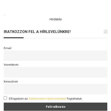
.
Hirdetés
IRATKOZZON FEL A HÍRLEVELÜNKRE!
Email
Vezetéknév
Keresztnév
Elfogadom az
Adatkezelési tájékoztatóban
foglaltakat.