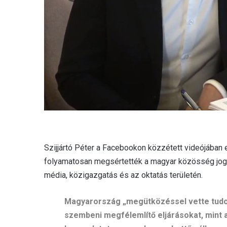
Szijjártó Péter a Facebookon közzétett videójában
folyamatosan megsértették a magyar közösség jogait
média, közigazgatás és az oktatás területén.
Magyarország „megütközéssel vette tudom
szembeni megfélemlítő eljárásokat, mint 