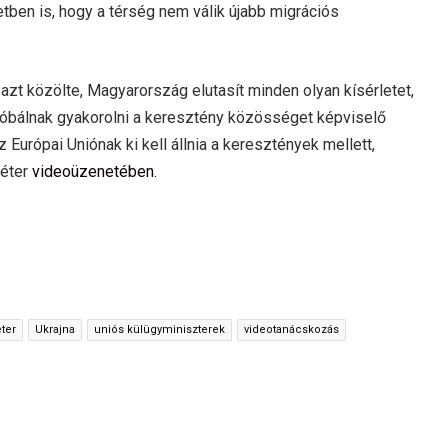
tetben is, hogy a térség nem válik újabb migrációs
azt közölte, Magyarország elutasít minden olyan kísérletet,
óbálnak gyakorolni a keresztény közösséget képviselő
 Európai Uniónak ki kell állnia a keresztények mellett,
Péter
videoüzenetében.
éter
Ukrajna
uniós külügyminiszterek
videotanácskozás