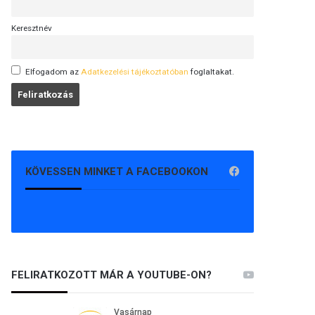
Keresztnév
Elfogadom az
Adatkezelési tájékoztatóban
foglaltakat.
KÖVESSEN MINKET A FACEBOOKON
FELIRATKOZOTT MÁR A YOUTUBE-ON?