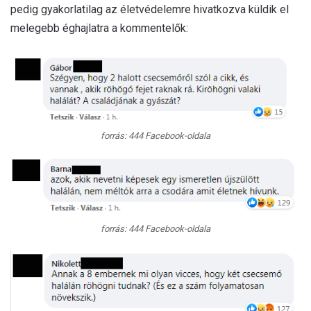
pedig gyakorlatilag az életvédelemre hivatkozva küldik el
melegebb éghajlatra a kommentelők:
forrás: 444 Facebook-oldala
forrás: 444 Facebook-oldala