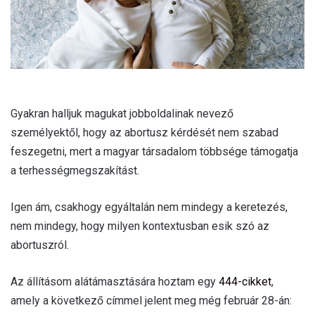
Gyakran halljuk magukat jobboldalinak nevező
személyektől, hogy az abortusz kérdését nem szabad
feszegetni, mert a magyar társadalom többsége támogatja
a terhességmegszakítást.
Igen ám, csakhogy egyáltalán nem mindegy a keretezés,
nem mindegy, hogy milyen kontextusban esik szó az
abortuszról.
Az állításom alátámasztására hoztam egy
444-cikket
,
amely a következő címmel jelent meg még február 28-án: