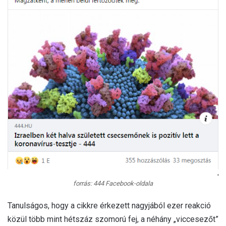
forrás: 444 Facebook-oldala
Tanulságos, hogy a cikkre érkezett nagyjából ezer reakció
közül több mint hétszáz szomorú fej, a néhány „viccesezőt”