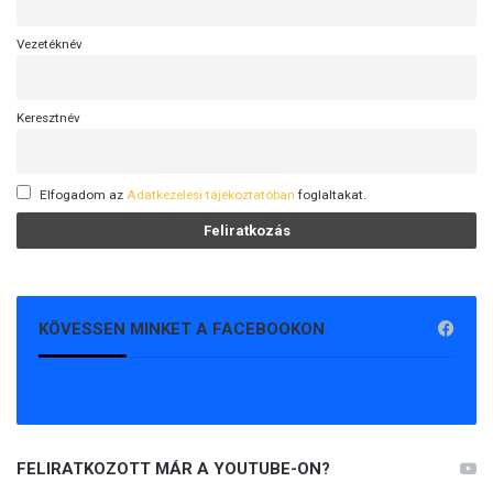
Vezetéknév
Keresztnév
Elfogadom az
Adatkezelési tájékoztatóban
foglaltakat.
KÖVESSEN MINKET A FACEBOOKON
FELIRATKOZOTT MÁR A YOUTUBE-ON?