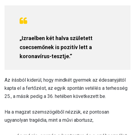
„Izraelben két halva született
csecsemőnek is pozitív lett a
koronavírus-tesztje.”
Az írásból kiderül, hogy mindkét gyermek az édesanyjától
kapta el a fertőzést, az egyik spontán vetélés a terhesség
25., a másik pedig a 36. hetében következett be.
Ha a magzat szemszögéből nézzük, ez pontosan
ugyanolyan tragédia, mint a művi abortusz,