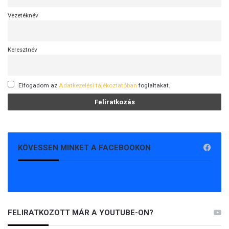
Vezetéknév
Keresztnév
Elfogadom az
Adatkezelési tájékoztatóban
foglaltakat.
KÖVESSEN MINKET A FACEBOOKON
FELIRATKOZOTT MÁR A YOUTUBE-ON?