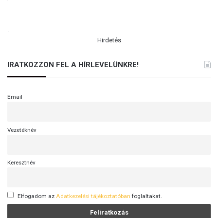
.
Hirdetés
IRATKOZZON FEL A HÍRLEVELÜNKRE!
Email
Vezetéknév
Keresztnév
Elfogadom az
Adatkezelési tájékoztatóban
foglaltakat.