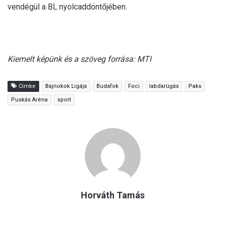
vendégül a BL nyolcaddöntőjében.
Kiemelt képünk és a szöveg forrása: MTI
Címke
Bajnokok Ligája
Budafok
Foci
labdarúgás
Paks
Puskás Aréna
sport
Horváth Tamás