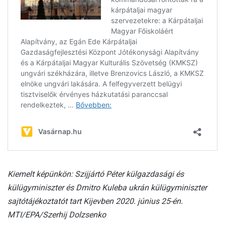
Kiemelt képünkön: Szijjártó Péter külgazdasági és
külügyminiszter és Dmitro Kuleba ukrán külügyminiszter
sajtótájékoztatót tart Kijevben 2020. június 25-én.
MTI/EPA/Szerhij Dolzsenko