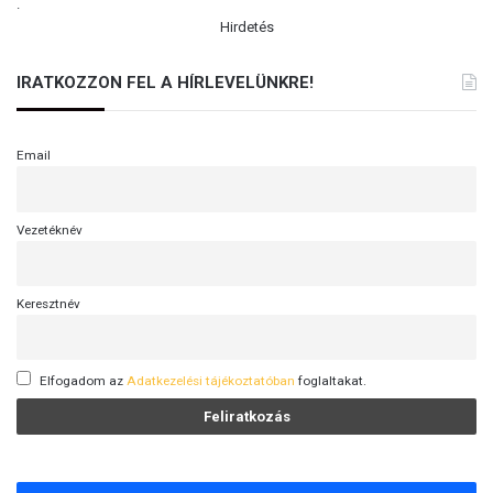
.
Hirdetés
IRATKOZZON FEL A HÍRLEVELÜNKRE!
Email
Vezetéknév
Keresztnév
Elfogadom az
Adatkezelési tájékoztatóban
foglaltakat.