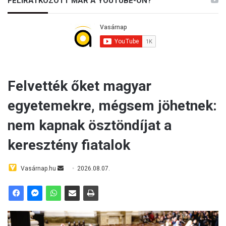
FELIRATKOZOTT MÁR A YOUTUBE-ON?