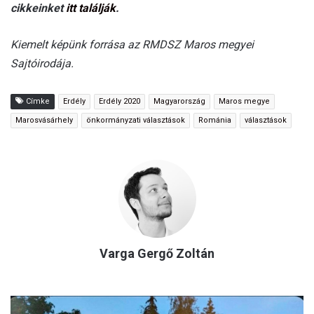
cikkeinket
itt találják
.
Kiemelt képünk forrása az RMDSZ Maros megyei
Sajtóirodája.
Címke
Erdély
Erdély 2020
Magyarország
Maros megye
Marosvásárhely
önkormányzati választások
Románia
választások
Varga Gergő Zoltán