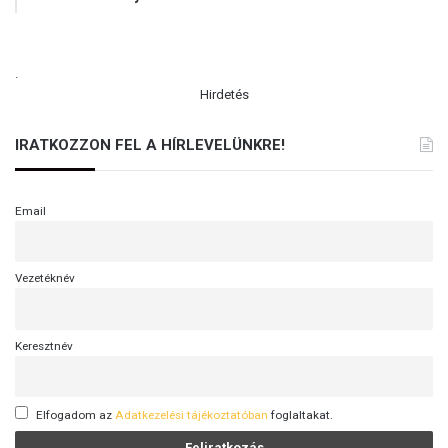
.
Hirdetés
IRATKOZZON FEL A HÍRLEVELÜNKRE!
Email
Vezetéknév
Keresztnév
Elfogadom az
Adatkezelési tájékoztatóban
foglaltakat.