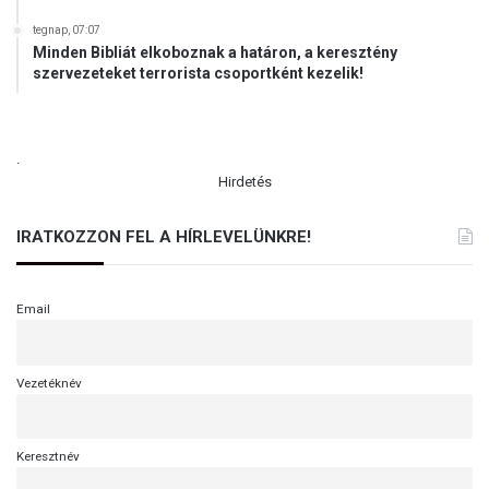
tegnap, 07:07
Minden Bibliát elkoboznak a határon, a keresztény
szervezeteket terrorista csoportként kezelik!
.
Hirdetés
IRATKOZZON FEL A HÍRLEVELÜNKRE!
Email
Vezetéknév
Keresztnév