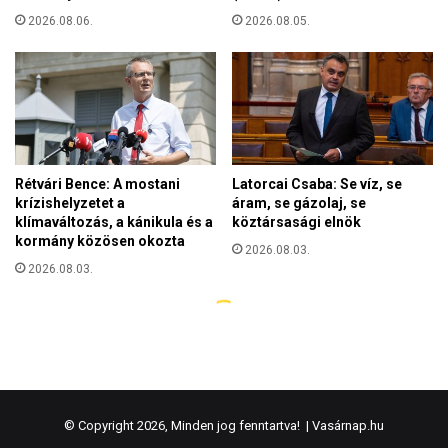
© Copyright 2026, Minden jog fenntartva! |
Vasárnap.hu