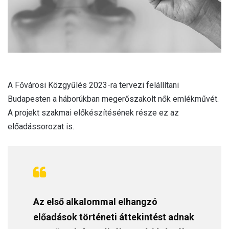
A Fővárosi Közgyűlés 2023-ra tervezi felállítani
Budapesten a háborúkban megerőszakolt nők emlékművét.
A projekt szakmai előkészítésének része ez az
előadássorozat is.
Az első alkalommal elhangzó
előadások történeti áttekintést adnak