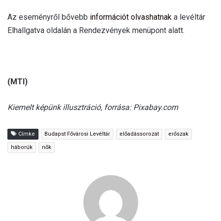
Az eseményről bővebb
információt olvashatnak
a levéltár
Elhallgatva oldalán a Rendezvények menüpont alatt.
(MTI)
Kiemelt képünk illusztráció, forrása: Pixabay.com
Címke
Budapst Fővárosi Levéltár
előadássorozat
erőszak
háborúk
nők