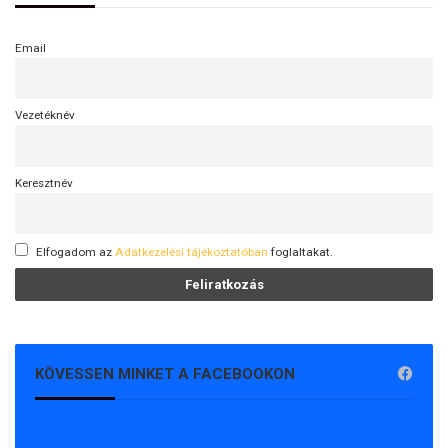
Email
Vezetéknév
Keresztnév
Elfogadom az
Adatkezelési tájékoztatóban
foglaltakat.
KÖVESSEN MINKET A FACEBOOKON