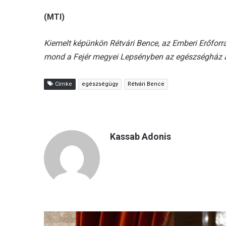
(MTI)
Kiemelt képünkön Rétvári Bence, az Emberi Erőforr
mond a Fejér megyei Lepsényben az egészségház 
Címke
egészségügy
Rétvári Bence
Kassab Adonis