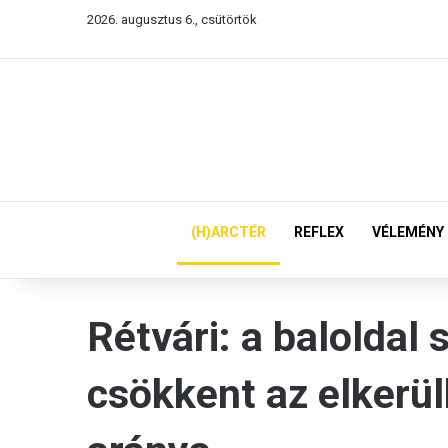
2026. augusztus 6., csütörtök
(H)ARCTÉR
REFLEX
VÉLEMÉNY
Rétvári: a baloldal 
csökkent az elkerü