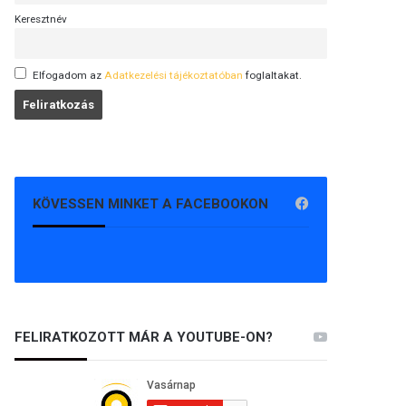
Keresztnév
Elfogadom az
Adatkezelési tájékoztatóban
foglaltakat.
KÖVESSEN MINKET A FACEBOOKON
FELIRATKOZOTT MÁR A YOUTUBE-ON?