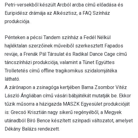
Petri-versekből készült Arcból arcba című előadása és
Euripidész drámája az Alkésztisz, a FAQ Színház
produkciója.
Pénteken a pécsi Tandem színház a Fedél Nélkül
hajléktalan szerzőinek műveiből szerkesztett Fapados
revüje, a Frenák Pál Társulat és Radikal Dance Cage című
táncszínházi produkciója, valamint a Tünet Együttes
Trolletetés című offline tragikomikus szidalomjátéka
látható.
A zárónapon a zsinagóga kertjében Barna Zsombor Vitéz
László Ángliában című vásári bábjátékát mutatják be. Ekkor
tűzik műsorra a házigazda MASZK Egyesület produkcióját
is: Grecsó Krisztián nagy sikerű regényéből, a Megyek
utánadból Bíró Bence készített színpadi változatot, amelyet
Dékány Balázs rendezett.