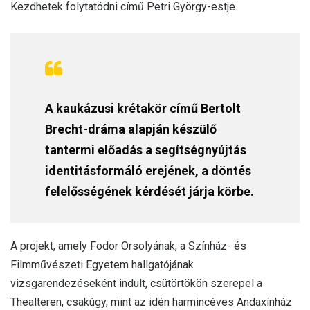
Kezdhetek folytatódni című Petri György-estje.
A kaukázusi krétakör című Bertolt
Brecht-dráma alapján készülő
tantermi előadás a segítségnyújtás
identitásformáló erejének, a döntés
felelősségének kérdését járja körbe.
A projekt, amely Fodor Orsolyának, a Színház- és
Filmművészeti Egyetem hallgatójának
vizsgarendezéseként indult, csütörtökön szerepel a
Thealteren, csakúgy, mint az idén harmincéves Andaxínház