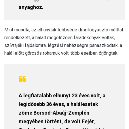
anyaghoz.
Mint mondta, az elhunytak többsége drogfogyasztó múlttal
rendelkezett, a halált megelőzően fáradékonyak voltak,
szívtájéki fájdalomra, légzési nehézségre panaszkodtak, a
halál előtt görcsös rohamuk volt, több esetben őrjöngtek.
A legfiatalabb elhunyt 23 éves volt, a
legidősebb 36 éves, a halálesetek
zöme Borsod-Abaúj-Zemplén
megyében történt, de volt Fejér,