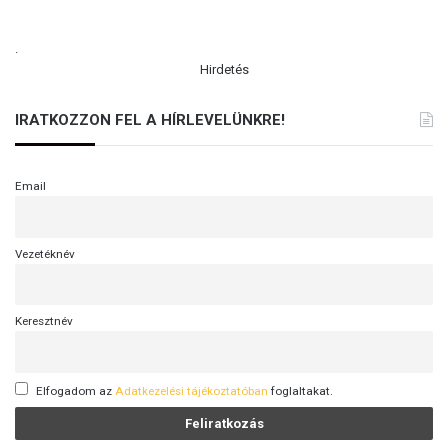
.
Hirdetés
IRATKOZZON FEL A HÍRLEVELÜNKRE!
Email
Vezetéknév
Keresztnév
Elfogadom az
Adatkezelési tájékoztatóban
foglaltakat.