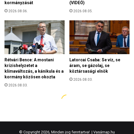
© Copyright 2026, Minden jog fenntartva! |
Vasárnap.hu