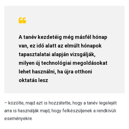
A tanév kezdetéig még másfél hónap
van, ez idő alatt az elmúlt hónapok
tapasztalatai alapján vizsgálják,
milyen új technológiai megoldásokat
lehet használni, ha újra otthoni
oktatás lesz
– közölte, majd azt is hozzátette, hogy a tanév legelejét
arra is használják majd, hogy felkészüljenek a rendkívüli
eseményekre.