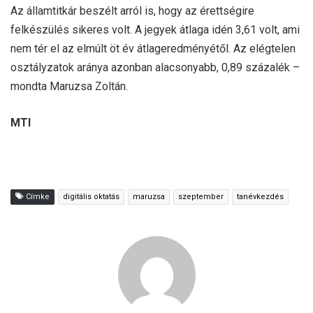
Az államtitkár beszélt arról is, hogy az érettségire
felkészülés sikeres volt. A jegyek átlaga idén 3,61 volt, ami
nem tér el az elmúlt öt év átlageredményétől. Az elégtelen
osztályzatok aránya azonban alacsonyabb, 0,89 százalék –
mondta Maruzsa Zoltán.
MTI
Címke
digitális oktatás
maruzsa
szeptember
tanévkezdés