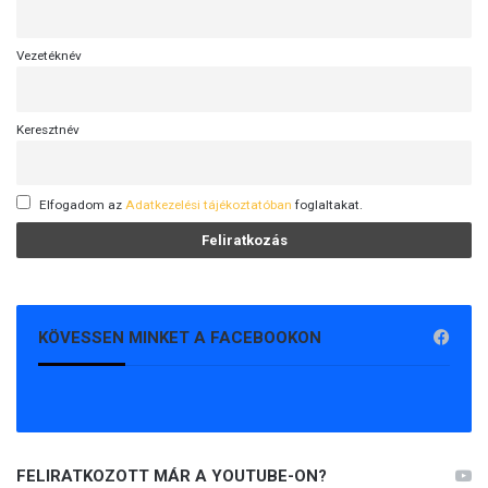
Vezetéknév
Keresztnév
Elfogadom az
Adatkezelési tájékoztatóban
foglaltakat.
KÖVESSEN MINKET A FACEBOOKON
FELIRATKOZOTT MÁR A YOUTUBE-ON?