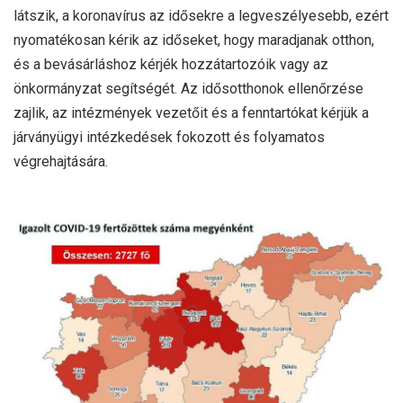
látszik, a koronavírus az idősekre a legveszélyesebb, ezért
nyomatékosan kérik az időseket, hogy maradjanak otthon,
és a bevásárláshoz kérjék hozzátartozóik vagy az
önkormányzat segítségét. Az idősotthonok ellenőrzése
zajlik, az intézmények vezetőit és a fenntartókat kérjük a
járványügyi intézkedések fokozott és folyamatos
végrehajtására.