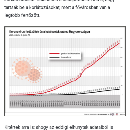
tartsák be a korlátozásokat, mert a fővárosban van a
legtöbb fertőzött.
Kitértek arra is: ahogy az eddigi elhunytak adataiból is