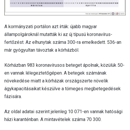
A kormányzati portálon azt írták: újabb magyar
állampolgároknál mutatták ki az új típusú koronavírus-
fertőzést. Az elhunytak száma 300-ra emelkedett. 536-an
már gyógyultan távoztak a kórházból.
Kórházban 983 koronavírusos beteget ápolnak, közülük 50-
en vannak lélegeztetőgépen. A betegek számának
növekedése miatt a kórházak országszerte növelik
ágykapacitásaikat készülve a tömeges megbetegedések
fázisára.
Az oldal adatai szerint jelenleg 10 071-en vannak hatósági
házi karanténban. A mintavételek száma 70 300.