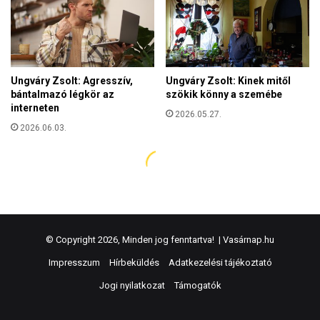
© Copyright 2026, Minden jog fenntartva! |
Vasárnap.hu
Impresszum
Hírbeküldés
Adatkezelési tájékoztató
Jogi nyilatkozat
Támogatók