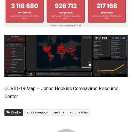
COVID-19 Map – Johns Hopkins Coronavirus Resource
Center
Címke
egészségügy
járvány
koronavírus