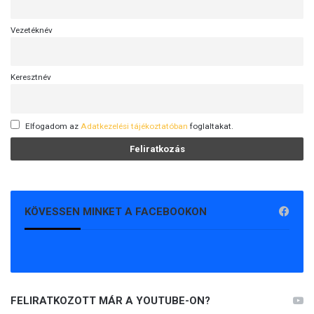
Vezetéknév
Keresztnév
Elfogadom az
Adatkezelési tájékoztatóban
foglaltakat.
KÖVESSEN MINKET A FACEBOOKON
FELIRATKOZOTT MÁR A YOUTUBE-ON?