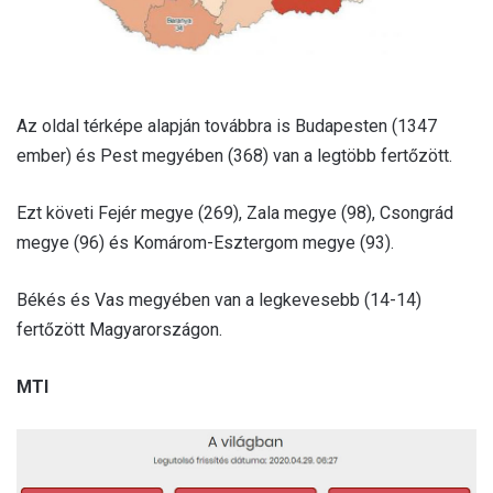
Az oldal térképe alapján továbbra is Budapesten (1347
ember) és Pest megyében (368) van a legtöbb fertőzött.
Ezt követi Fejér megye (269), Zala megye (98), Csongrád
megye (96) és Komárom-Esztergom megye (93).
Békés és Vas megyében van a legkevesebb (14-14)
fertőzött Magyarországon.
MTI