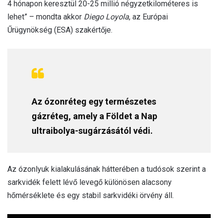
4 hónapon keresztül 20-25 millió négyzetkilométeres is
lehet” – mondta akkor
Diego Loyola
, az Európai
Űrügynökség (ESA) szakértője.
Az ózonréteg egy természetes
gázréteg, amely a Földet a Nap
ultraibolya-sugárzásától védi.
Az ózonlyuk kialakulásának hátterében a tudósok szerint a
sarkvidék felett lévő levegő különösen alacsony
hőmérséklete és egy stabil sarkvidéki örvény áll.