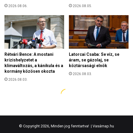
© Copyright 2026, Minden jog fenntartva! |
Vasárnap.hu