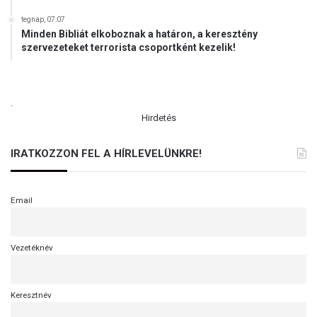
tegnap, 07:07
Minden Bibliát elkoboznak a határon, a keresztény
szervezeteket terrorista csoportként kezelik!
.
Hirdetés
IRATKOZZON FEL A HÍRLEVELÜNKRE!
Email
Vezetéknév
Keresztnév