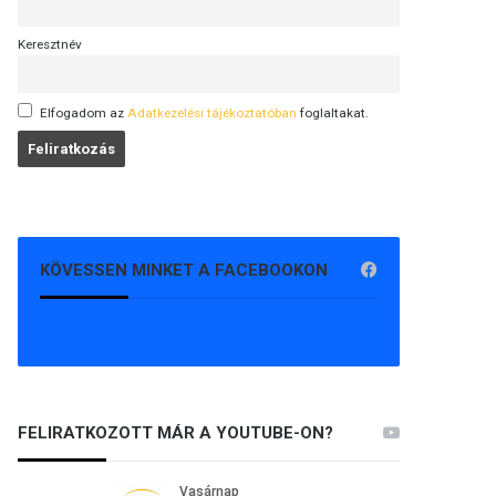
Keresztnév
Elfogadom az
Adatkezelési tájékoztatóban
foglaltakat.
KÖVESSEN MINKET A FACEBOOKON
FELIRATKOZOTT MÁR A YOUTUBE-ON?