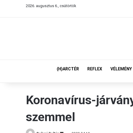
2026. augusztus 6., csütörtök
(H)ARCTÉR
REFLEX
VÉLEMÉNY
Koronavírus-járván
szemmel