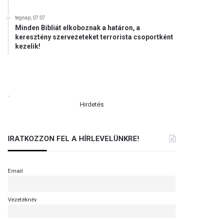
tegnap, 07:07
Minden Bibliát elkoboznak a határon, a
keresztény szervezeteket terrorista csoportként
kezelik!
.
Hirdetés
IRATKOZZON FEL A HÍRLEVELÜNKRE!
Email
Vezetéknév