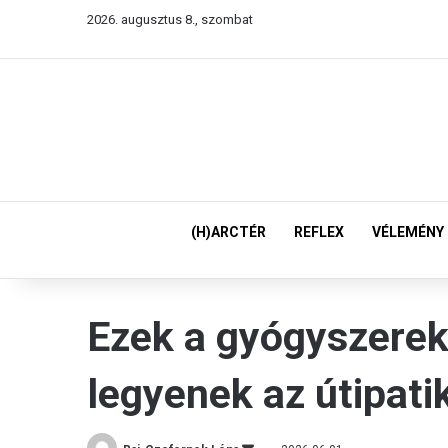
2026. augusztus 8., szombat
(H)ARCTÉR
REFLEX
VÉLEMÉNY
Ezek a gyógyszere
legyenek az útipat