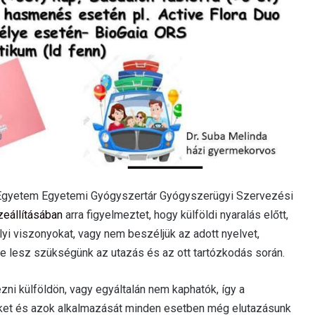
 Egyetem Egyetemi Gyógyszertár Gyógyszerügyi Szervezési
zeállításában
arra figyelmeztet, hogy külföldi nyaralás előtt,
yi viszonyokat, vagy nem beszéljük az adott nyelvet,
 lesz szükségünk az utazás és az ott tartózkodás során.
i külföldön, vagy egyáltalán nem kaphatók, így a
ket és azok alkalmazását minden esetben még elutazásunk