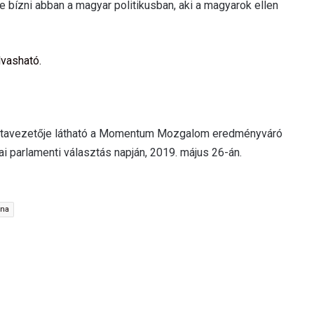
e bízni abban a magyar politikusban, aki a magyarok ellen
lvasható.
istavezetője látható a Momentum Mozgalom eredményváró
parlamenti választás napján, 2019. május 26-án.
jna