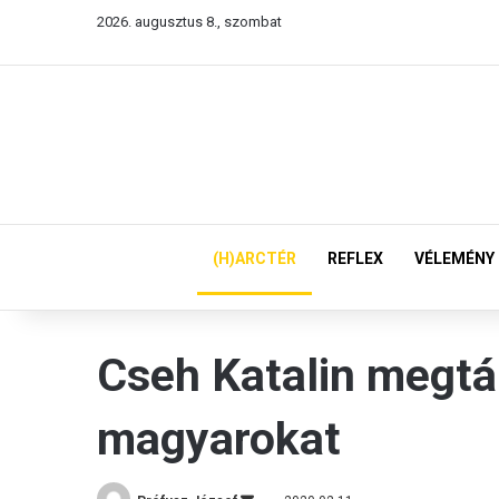
2026. augusztus 8., szombat
(H)ARCTÉR
REFLEX
VÉLEMÉNY
Cseh Katalin megtá
magyarokat