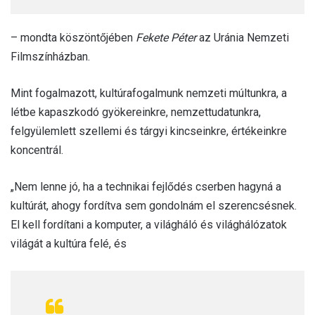
– mondta köszöntőjében
Fekete Péter
az Uránia Nemzeti
Filmszínházban.
Mint fogalmazott, kultúrafogalmunk nemzeti múltunkra, a
létbe kapaszkodó gyökereinkre, nemzettudatunkra,
felgyülemlett szellemi és tárgyi kincseinkre, értékeinkre
koncentrál.
„Nem lenne jó, ha a technikai fejlődés cserben hagyná a
kultúrát, ahogy fordítva sem gondolnám el szerencsésnek.
El kell fordítani a komputer, a világháló és világhálózatok
világát a kultúra felé, és