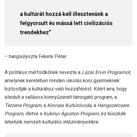
a kultúrát hozzá kell illesztenünk a
felgyorsult és mássá lett civilizációs
trendekhez”
– hangsúlyozta Fekete Péter.
A politikus mérföldkőnek nevezte a
Lázár Ervin Programot
,
amelynek keretében minden iskolás korú gyermeknek
biztosítják a kultúrához való hozzáférést. Kitért arra, hogy
elindult a vallásos könnyűzenét támogató program, a
Térzene Program
, a
Kincses Kultúróvoda
, a
Hangszercsere
Program
, illetve a
Kubinyi Ágoston Program
, és büszkék
lehetünk nemzeti kulturális intézményeinkre.