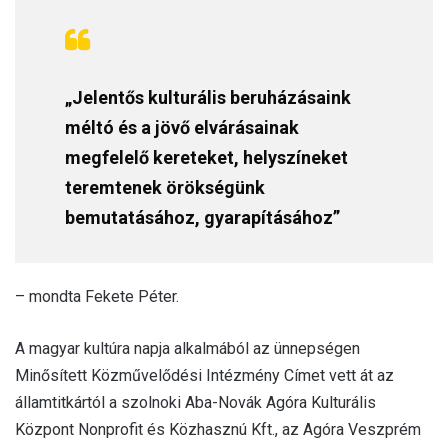
„Jelentős kulturális beruházásaink
méltó és a jövő elvárásainak
megfelelő kereteket, helyszíneket
teremtenek örökségünk
bemutatásához, gyarapításához”
– mondta Fekete Péter.
A magyar kultúra napja alkalmából az ünnepségen
Minősített Közművelődési Intézmény Címet vett át az
államtitkártól a szolnoki Aba-Novák Agóra Kulturális
Központ Nonprofit és Közhasznú Kft., az Agóra Veszprém