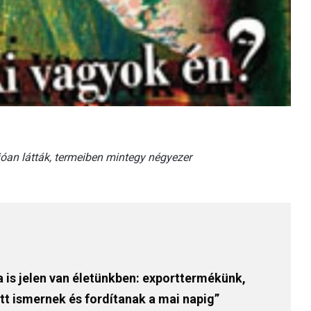
lióan látták, termeiben mintegy négyezer
 is jelen van életünkben: exporttermékünk,
tt ismernek és fordítanak a mai napig”