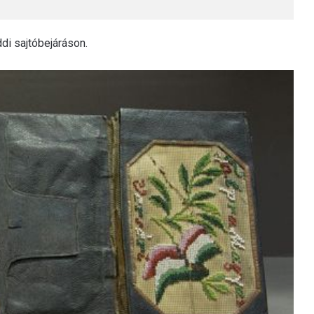
ddi sajtóbejáráson.