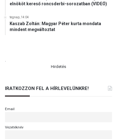
elnököt kereső roncsderbi-sorozatban (VIDEÓ)
tegnap, 14:04
Kaszab Zoltán: Magyar Péter kurta mondata
mindent megváltoztat
.
Hirdetés
IRATKOZZON FEL A HÍRLEVELÜNKRE!
Email
Vezetéknév