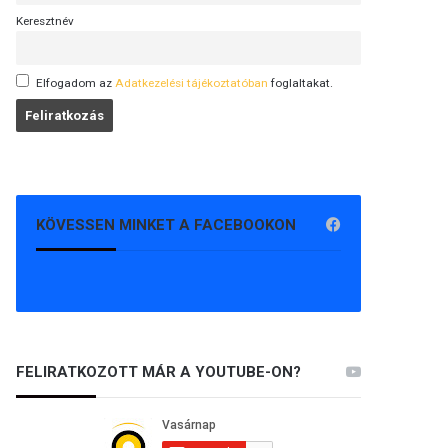
Keresztnév
Elfogadom az
Adatkezelési tájékoztatóban
foglaltakat.
KÖVESSEN MINKET A FACEBOOKON
FELIRATKOZOTT MÁR A YOUTUBE-ON?