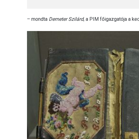
– mondta
Demeter Szilárd
, a PIM főigazgatója a ke