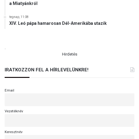
a Miatyánkról
tegnap, 11:08
XIV. Leó pápa hamarosan Dél-Amerikába utazik
.
Hirdetés
IRATKOZZON FEL A HÍRLEVELÜNKRE!
Email
Vezetéknév
Keresztnév