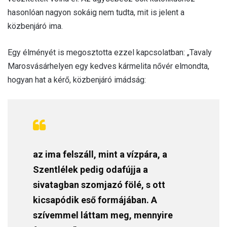
hasonlóan nagyon sokáig nem tudta, mit is jelent a
közbenjáró ima.
Egy élményét is megosztotta ezzel kapcsolatban: „Tavaly
Marosvásárhelyen egy kedves kármelita nővér elmondta,
hogyan hat a kérő, közbenjáró imádság:
az ima felszáll, mint a vízpára, a
Szentlélek pedig odafújja a
sivatagban szomjazó fölé, s ott
kicsapódik eső formájában. A
szívemmel láttam meg, mennyire