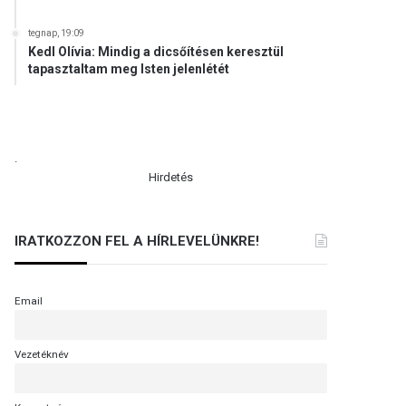
tegnap, 19:09
Kedl Olívia: Mindig a dicsőítésen keresztül
tapasztaltam meg Isten jelenlétét
.
Hirdetés
IRATKOZZON FEL A HÍRLEVELÜNKRE!
Email
Vezetéknév