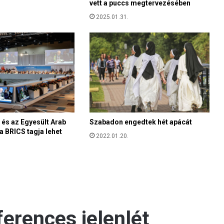
vett a puccs megtervezésében
2025.01.31.
és az Egyesült Arab
Szabadon engedtek hét apácát
a BRICS tagja lehet
2022.01.20.