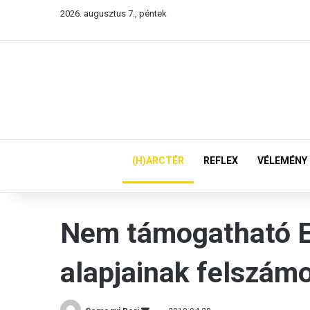
2026. augusztus 7., péntek
(H)ARCTÉR
REFLEX
VÉLEMÉNY
Nem támogatható E
alapjainak felszám