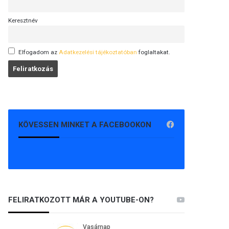
Keresztnév
Elfogadom az
Adatkezelési tájékoztatóban
foglaltakat.
KÖVESSEN MINKET A FACEBOOKON
FELIRATKOZOTT MÁR A YOUTUBE-ON?