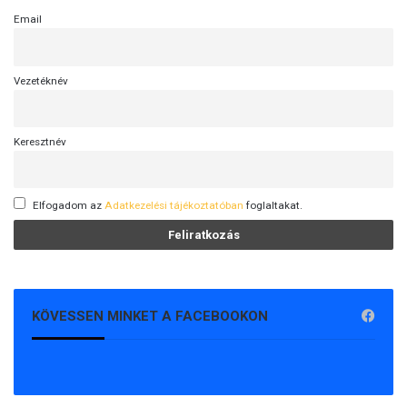
Email
Vezetéknév
Keresztnév
Elfogadom az
Adatkezelési tájékoztatóban
foglaltakat.
KÖVESSEN MINKET A FACEBOOKON