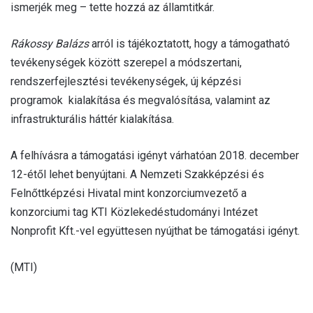
ismerjék meg – tette hozzá az államtitkár.
Rákossy Balázs
arról is tájékoztatott, hogy a támogatható
tevékenységek között szerepel a módszertani,
rendszerfejlesztési tevékenységek, új képzési
programok kialakítása és megvalósítása, valamint az
infrastrukturális háttér kialakítása.
A felhívásra a támogatási igényt várhatóan 2018. december
12-étől lehet benyújtani. A Nemzeti Szakképzési és
Felnőttképzési Hivatal mint konzorciumvezető a
konzorciumi tag KTI Közlekedéstudományi Intézet
Nonprofit Kft.-vel együttesen nyújthat be támogatási igényt.
(MTI)