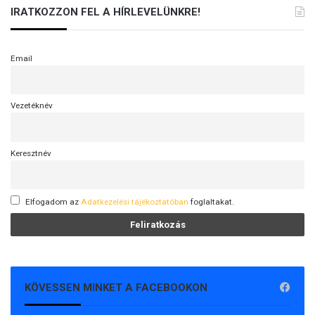
IRATKOZZON FEL A HÍRLEVELÜNKRE!
Email
Vezetéknév
Keresztnév
Elfogadom az
Adatkezelési tájékoztatóban
foglaltakat.
KÖVESSEN MINKET A FACEBOOKON