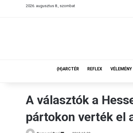
2026. augusztus 8., szombat
(H)ARCTÉR
REFLEX
VÉLEMÉNY
A választók a Hes
pártokon verték el 