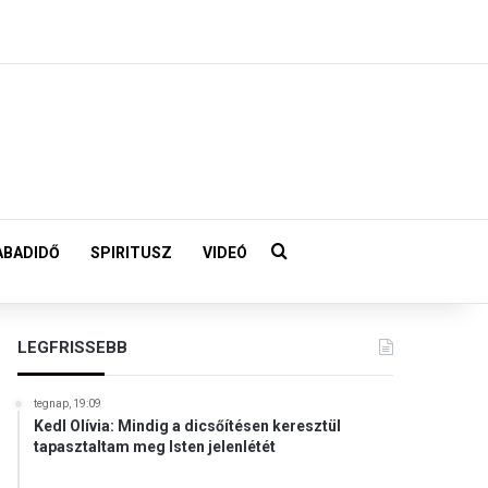
Keresés:
ABADIDŐ
SPIRITUSZ
VIDEÓ
LEGFRISSEBB
tegnap, 19:09
Kedl Olívia: Mindig a dicsőítésen keresztül
tapasztaltam meg Isten jelenlétét