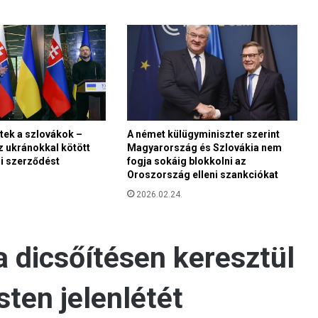
tek a szlovákok –
A német külügyminiszter szerint
z ukránokkal kötött
Magyarország és Szlovákia nem
i szerződést
fogja sokáig blokkolni az
Oroszország elleni szankciókat
2026.02.24.