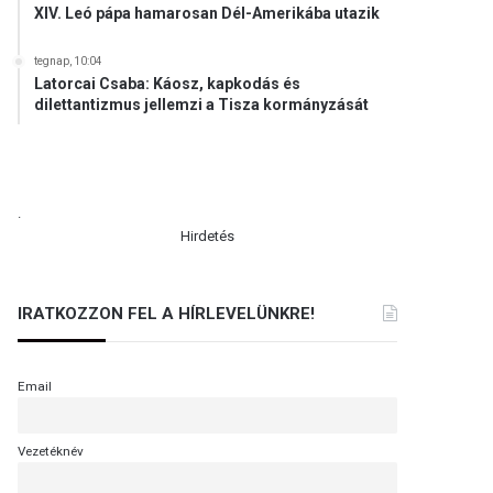
XIV. Leó pápa hamarosan Dél-Amerikába utazik
tegnap, 10:04
Latorcai Csaba: Káosz, kapkodás és
dilettantizmus jellemzi a Tisza kormányzását
.
Hirdetés
IRATKOZZON FEL A HÍRLEVELÜNKRE!
Email
Vezetéknév