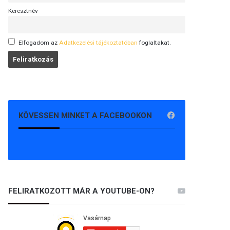
Keresztnév
Elfogadom az
Adatkezelési tájékoztatóban
foglaltakat.
KÖVESSEN MINKET A FACEBOOKON
FELIRATKOZOTT MÁR A YOUTUBE-ON?