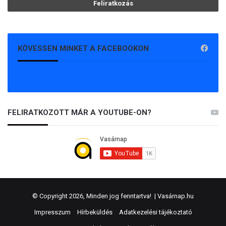
KÖVESSEN MINKET A FACEBOOKON
FELIRATKOZOTT MÁR A YOUTUBE-ON?
© Copyright 2026, Minden jog fenntartva! |
Vasárnap.hu
Impresszum
Hírbeküldés
Adatkezelési tájékoztató