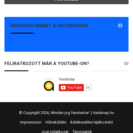
KÖVESSEN MINKET A FACEBOOKON
FELIRATKOZOTT MÁR A YOUTUBE-ON?
© Copyright 2026, Minden jog fenntartva! |
Vasárnap.hu
Impresszum
Hírbeküldés
Adatkezelési tájékoztató
Jogi nyilatkozat
Támogatók