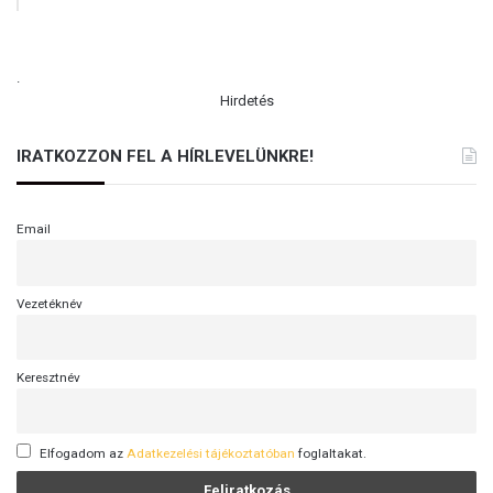
.
Hirdetés
IRATKOZZON FEL A HÍRLEVELÜNKRE!
Email
Vezetéknév
Keresztnév
Elfogadom az
Adatkezelési tájékoztatóban
foglaltakat.