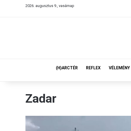
2026. augusztus 9., vasárnap
(H)ARCTÉR
REFLEX
VÉLEMÉNY
Zadar