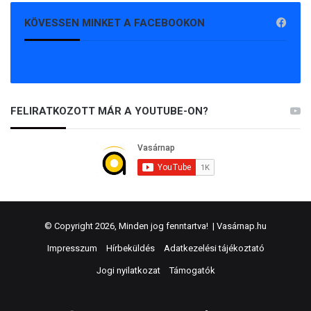
KÖVESSEN MINKET A FACEBOOKON
FELIRATKOZOTT MÁR A YOUTUBE-ON?
© Copyright 2026, Minden jog fenntartva! |
Vasárnap.hu
Impresszum
Hírbeküldés
Adatkezelési tájékoztató
Jogi nyilatkozat
Támogatók