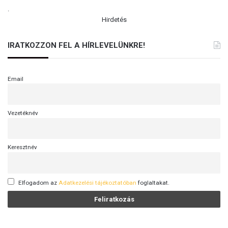
.
Hirdetés
IRATKOZZON FEL A HÍRLEVELÜNKRE!
Email
Vezetéknév
Keresztnév
Elfogadom az
Adatkezelési tájékoztatóban
foglaltakat.