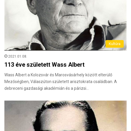
Kultúra
2021.01.08.
113 éve született Wass Albert
Wass Albert a Kolozsvár és Marosvásárhely között elterülő
Mezőségben, Válaszúton született arisztokrata családban. A
debreceni gazdasági akadémián és a párizsi…