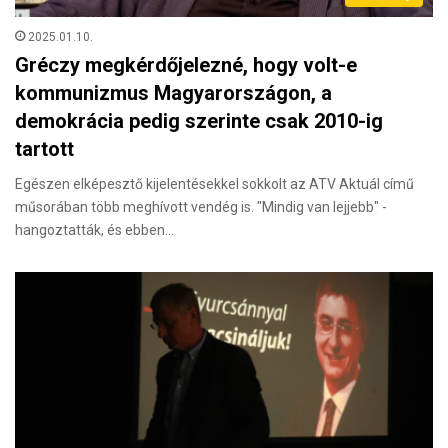
2025.01.10.
Gréczy megkérdőjelezné, hogy volt-e
kommunizmus Magyarországon, a
demokrácia pedig szerinte csak 2010-ig
tartott
Egészen elképesztő kijelentésekkel sokkolt az ATV Aktuál című
műsorában több meghívott vendég is. "Mindig van lejjebb" -
hangoztatták, és ebben…