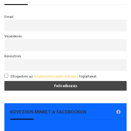
Email
Vezetéknév
Keresztnév
Elfogadom az
Adatkezelési tájékoztatóban
foglaltakat.
KÖVESSEN MINKET A FACEBOOKON