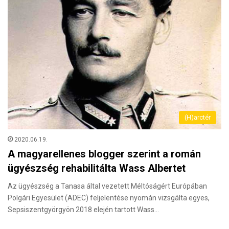
(H)arctér
2020.06.19.
A magyarellenes blogger szerint a román
ügyészség rehabilitálta Wass Albertet
Az ügyészség a Tanasa által vezetett Méltóságért Európában
Polgári Egyesület (ADEC) feljelentése nyomán vizsgálta egyes,
Sepsiszentgyörgyön 2018 elején tartott Wass…