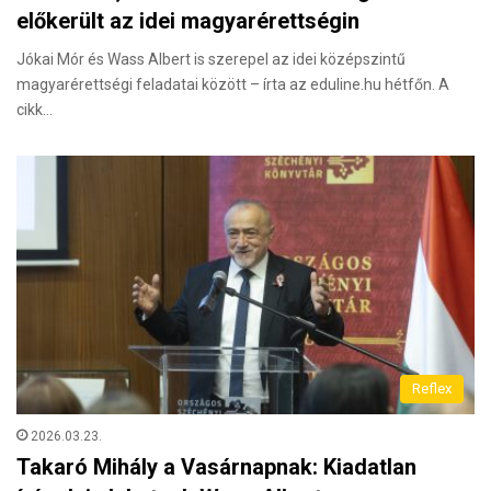
előkerült az idei magyarérettségin
Jókai Mór és Wass Albert is szerepel az idei középszintű
magyarérettségi feladatai között – írta az eduline.hu hétfőn. A
cikk…
Reflex
2026.03.23.
Takaró Mihály a Vasárnapnak: Kiadatlan