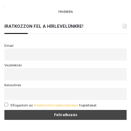
.
Hirdetés
IRATKOZZON FEL A HÍRLEVELÜNKRE!
Email
Vezetéknév
Keresztnév
Elfogadom az
Adatkezelési tájékoztatóban
foglaltakat.