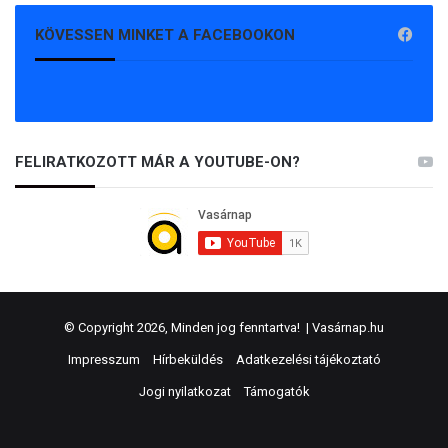
KÖVESSEN MINKET A FACEBOOKON
FELIRATKOZOTT MÁR A YOUTUBE-ON?
© Copyright 2026, Minden jog fenntartva! |
Vasárnap.hu
Impresszum
Hírbeküldés
Adatkezelési tájékoztató
Jogi nyilatkozat
Támogatók